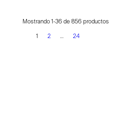
Mostrando 1-36 de 856 productos
1
2
…
24