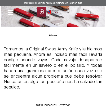
COMPRA ONLINE Y RETIRA EN CUALQUIER TIENDA A LO LARGO DEL PAÍS.
Victorinox
Tomamos la Original Swiss Army Knife y la hicimos
más pequeña. Ahora es incluso más fácil llevarla
contigo adonde vayas. Cada navaja desaparece
fácilmente en un llavero o en el bolsillo. Y todas
hacen una grandiosa presentación cada vez que
se encuentra algún problema que debe resolver.
Nunca antes algo tan pequeño nos ha salvado tan
seguido.