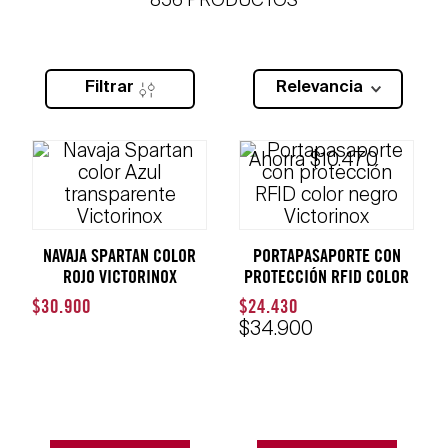
856
PRODUCTOS
Filtrar
Relevancia
Ahorra
$
10
.
470
NAVAJA SPARTAN COLOR
PORTAPASAPORTE CON
ROJO VICTORINOX
PROTECCIÓN RFID COLOR
NEGRO VICTORINOX
$
30
.
900
$
24
.
430
$
34
.
900