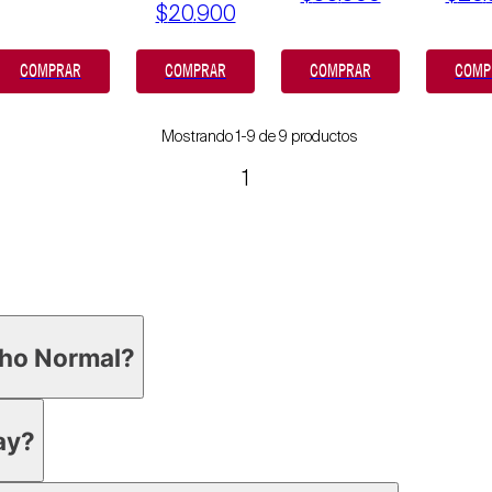
$
20
.
900
COMPRAR
COMPRAR
COMPRAR
COMP
Mostrando 1-9 de 9 productos
1
cho Normal?
ay?