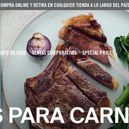
COMPRA ONLINE Y RETIRA EN CUALQUIER TIENDA A LO LARGO DEL PAÍS
UIPO DE VIAJE
VENTAS CORPORATIVAS
SPECIAL PRICE
 PARA CAR