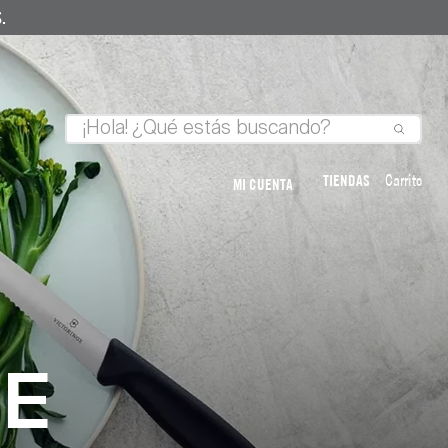
.
TIENDAS
MI CUENTA
NE