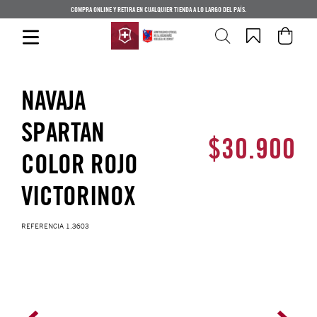
COMPRA ONLINE Y RETIRA EN CUALQUIER TIENDA A LO LARGO DEL PAÍS.
NAVAJA
SPARTAN
$
30
.
900
COLOR ROJO
VICTORINOX
REFERENCIA
1.3603