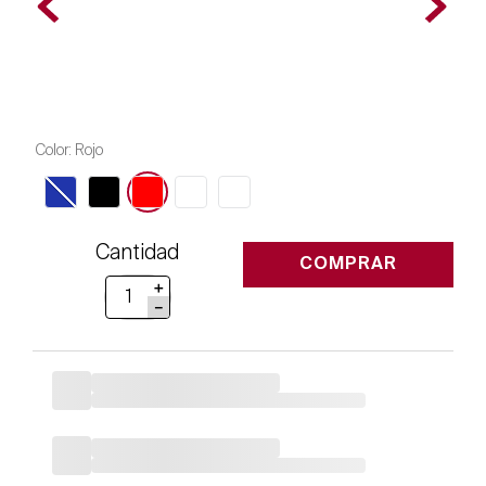
Color
:
Rojo
Cantidad
COMPRAR
＋
－