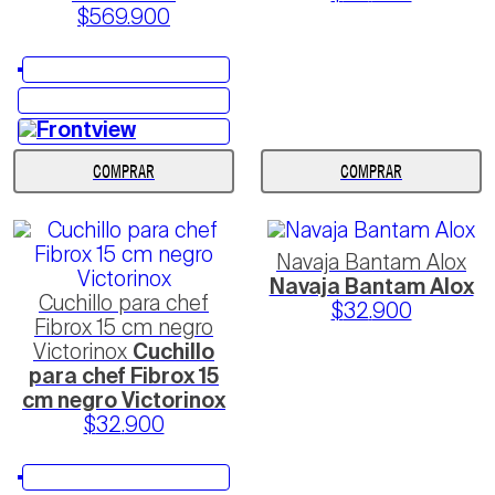
$
569
.
900
COMPRAR
COMPRAR
Navaja Bantam Alox
Navaja Bantam Alox
Cuchillo para chef
$
32
.
900
Fibrox 15 cm negro
Victorinox
Cuchillo
para chef Fibrox 15
cm negro Victorinox
$
32
.
900