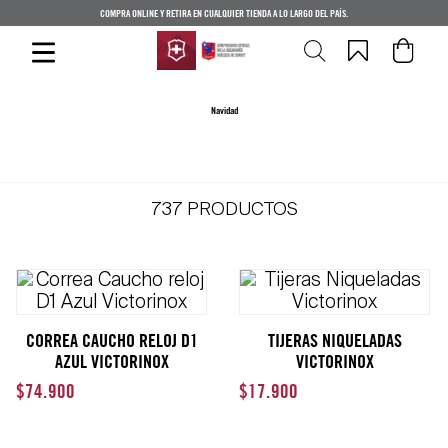
COMPRA ONLINE Y RETIRA EN CUALQUIER TIENDA A LO LARGO DEL PAÍS.
Navidad
737
PRODUCTOS
CORREA CAUCHO RELOJ D1
TIJERAS NIQUELADAS
AZUL VICTORINOX
VICTORINOX
$
74
.
900
$
17
.
900