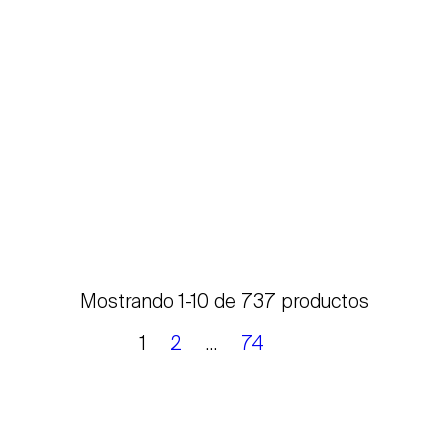
Mostrando 1-10 de 737 productos
1
2
…
74