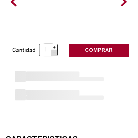
＋
Cantidad
COMPRAR
－