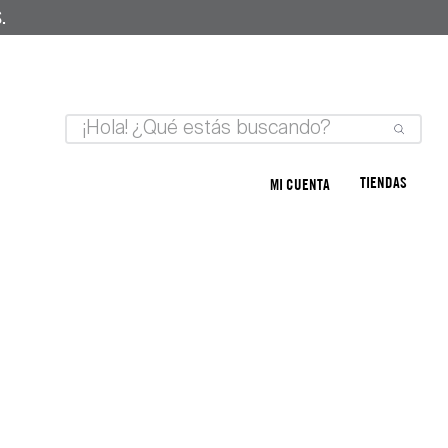
.
TIENDAS
MI CUENTA