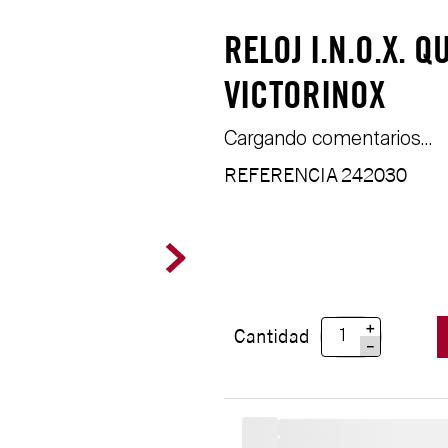
RELOJ I.N.O.X.
VICTORINOX
Cargando comentarios…
REFERENCIA
242030
＋
Cantidad
－