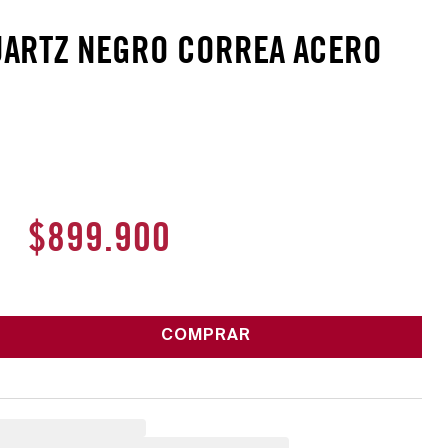
 QUARTZ NEGRO CORREA ACERO
$
899
.
900
COMPRAR