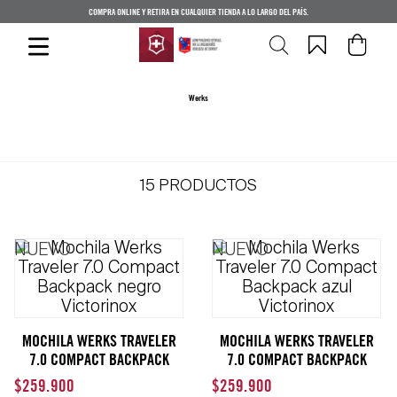
COMPRA ONLINE Y RETIRA EN CUALQUIER TIENDA A LO LARGO DEL PAÍS.
Werks
15
PRODUCTOS
NUEVO
NUEVO
MOCHILA WERKS TRAVELER
MOCHILA WERKS TRAVELER
7.0 COMPACT BACKPACK
7.0 COMPACT BACKPACK
NEGRO VICTORINOX
AZUL VICTORINOX
$
259
.
900
$
259
.
900