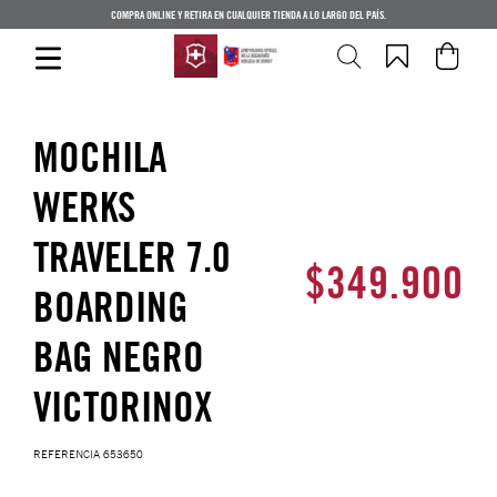
COMPRA ONLINE Y RETIRA EN CUALQUIER TIENDA A LO LARGO DEL PAÍS.
MOCHILA
WERKS
TRAVELER 7.0
$
349
.
900
BOARDING
BAG NEGRO
VICTORINOX
REFERENCIA
653650