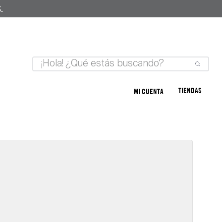
.
TIENDAS
MI CUENTA