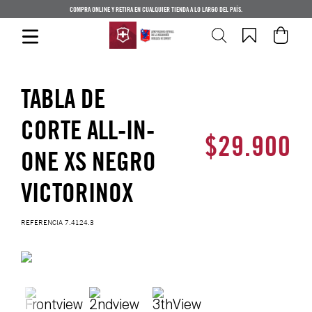
COMPRA ONLINE Y RETIRA EN CUALQUIER TIENDA A LO LARGO DEL PAÍS.
TABLA DE
CORTE ALL-IN-
$
29
.
900
ONE XS NEGRO
VICTORINOX
REFERENCIA
7.4124.3