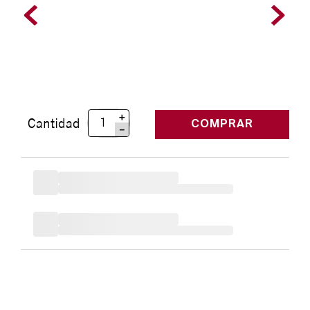
＋
Cantidad
COMPRAR
－