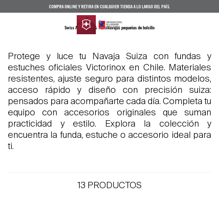
COMPRA ONLINE Y RETIRA EN CUALQUIER TIENDA A LO LARGO DEL PAÍS.
Swiss Army Knife & Tools
Navajas pequeñas de bolsillo
Protege y luce tu Navaja Suiza con fundas y
estuches oficiales Victorinox en Chile. Materiales
resistentes, ajuste seguro para distintos modelos,
acceso rápido y diseño con precisión suiza:
pensados para acompañarte cada día. Completa tu
equipo con accesorios originales que suman
practicidad y estilo. Explora la colección y
encuentra la funda, estuche o accesorio ideal para
ti.
13
PRODUCTOS