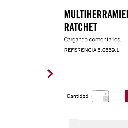
MULTIHERRAMIEN
RATCHET
Cargando comentarios…
REFERENCIA
3.0339.L
＋
Cantidad
－