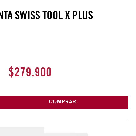
TA SWISS TOOL X PLUS
$
279
.
900
COMPRAR