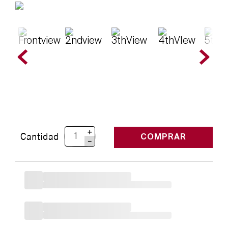
＋
Cantidad
COMPRAR
－