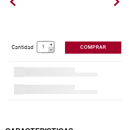
＋
Cantidad
COMPRAR
－