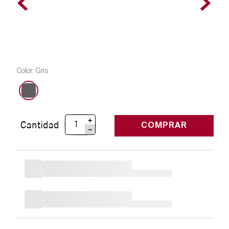
Color
:
Gris
＋
Cantidad
COMPRAR
－