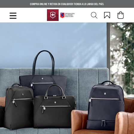
COMPRA ONLINE Y RETIRA EN CUALQUIER TIENDA A LO LARGO DEL PAÍS.