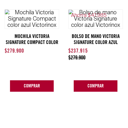
Ahorra
$
41
.
985
MOCHILA VICTORIA
BOLSO DE MANO VICTORIA
SIGNATURE COMPACT COLOR
SIGNATURE COLOR AZUL
AZUL VICTORINOX
VICTORINOX
$
279
.
900
$
237
.
915
$
279
.
900
COMPRAR
COMPRAR