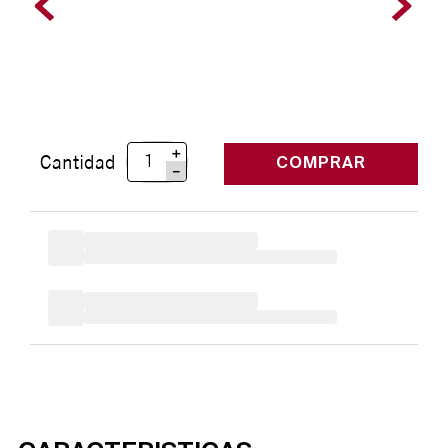
＋
Cantidad
COMPRAR
－