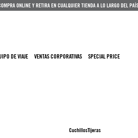
COMPRA ONLINE Y RETIRA EN CUALQUIER TIENDA A LO LARGO DEL PAÍS
UIPO DE VIAJE
VENTAS CORPORATIVAS
SPECIAL PRICE
Cuchillos
Tijeras