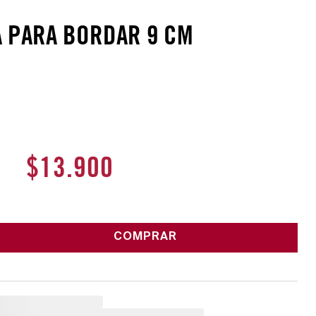
A PARA BORDAR 9 CM
$
13
.
900
COMPRAR