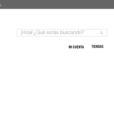
.
TIENDAS
MI CUENTA