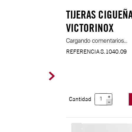
TIJERAS CIGUEÑ
VICTORINOX
Cargando comentarios…
REFERENCIA
8.1040.09
＋
Cantidad
－