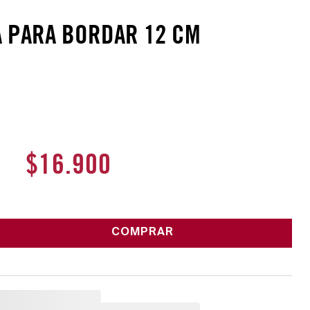
A PARA BORDAR 12 CM
$
16
.
900
COMPRAR