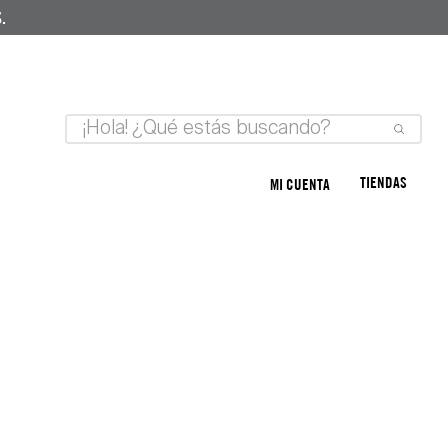
.
TIENDAS
MI CUENTA