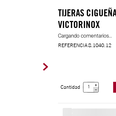
TIJERAS CIGUEÑ
VICTORINOX
Cargando comentarios…
REFERENCIA
8.1040.12
＋
Cantidad
－