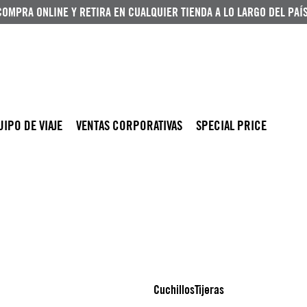
COMPRA ONLINE Y RETIRA EN CUALQUIER TIENDA A LO LARGO DEL PAÍS
UIPO DE VIAJE
VENTAS CORPORATIVAS
SPECIAL PRICE
Cuchillos
Tijeras