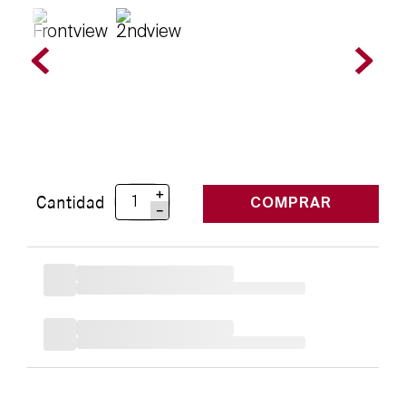
＋
Cantidad
COMPRAR
－