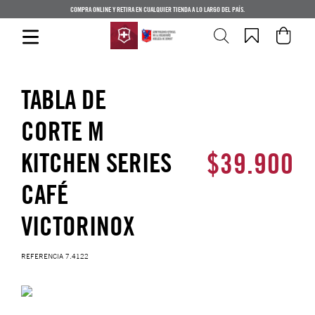
COMPRA ONLINE Y RETIRA EN CUALQUIER TIENDA A LO LARGO DEL PAÍS.
TABLA DE
CORTE M
$
39
.
900
KITCHEN SERIES
CAFÉ
VICTORINOX
REFERENCIA
7.4122