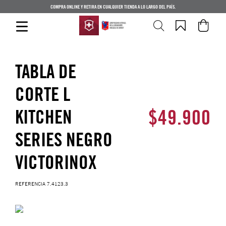
COMPRA ONLINE Y RETIRA EN CUALQUIER TIENDA A LO LARGO DEL PAÍS.
TABLA DE
CORTE L
$
49
.
900
KITCHEN
SERIES NEGRO
VICTORINOX
REFERENCIA
7.4123.3