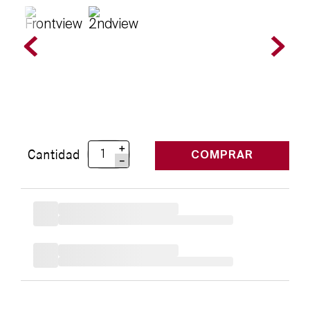
＋
Cantidad
COMPRAR
－