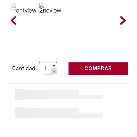
＋
Cantidad
COMPRAR
－