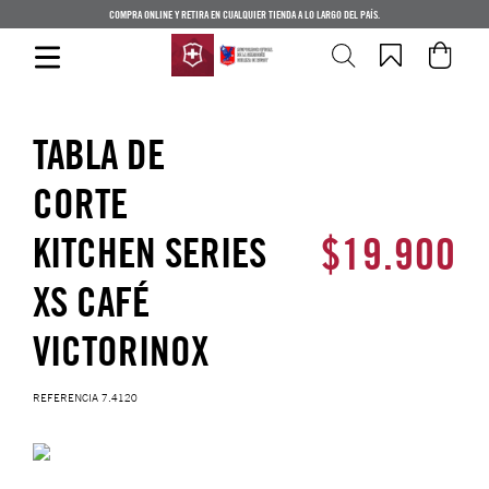
COMPRA ONLINE Y RETIRA EN CUALQUIER TIENDA A LO LARGO DEL PAÍS.
TABLA DE
CORTE
$
19
.
900
KITCHEN SERIES
XS CAFÉ
VICTORINOX
REFERENCIA
7.4120