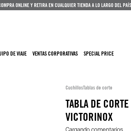
COMPRA ONLINE Y RETIRA EN CUALQUIER TIENDA A LO LARGO DEL PAÍS
UIPO DE VIAJE
VENTAS CORPORATIVAS
SPECIAL PRICE
Cuchillos
Tablas de corte
TABLA DE CORTE 
VICTORINOX
Cargando comentarios…