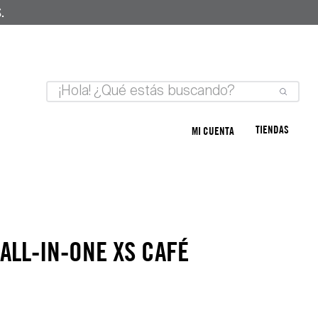
.
TIENDAS
MI CUENTA
ALL-IN-ONE XS CAFÉ