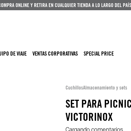
COMPRA ONLINE Y RETIRA EN CUALQUIER TIENDA A LO LARGO DEL PAÍS
UIPO DE VIAJE
VENTAS CORPORATIVAS
SPECIAL PRICE
Cuchillos
Almacenamiento y sets
SET PARA PICNIC
VICTORINOX
Cargando comentarios…