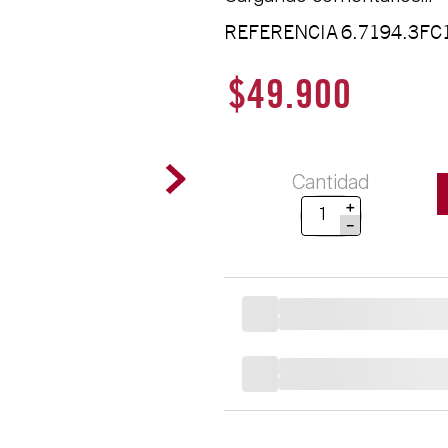
REFERENCIA
6.7194.3FC
$
49
.
900
Cantidad
＋
－