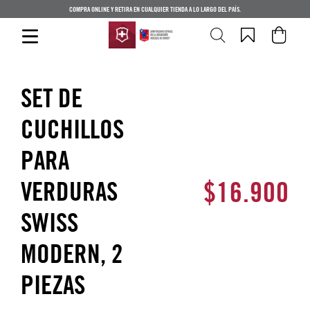
COMPRA ONLINE Y RETIRA EN CUALQUIER TIENDA A LO LARGO DEL PAÍS.
SET DE
CUCHILLOS
PARA
$
16
.
900
VERDURAS
SWISS
MODERN, 2
PIEZAS