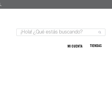
.
TIENDAS
MI CUENTA