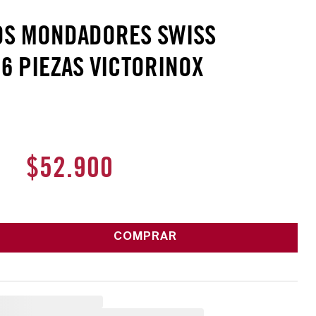
LOS MONDADORES SWISS
 6 PIEZAS VICTORINOX
$
52
.
900
COMPRAR