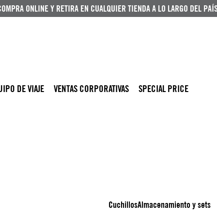
COMPRA ONLINE Y RETIRA EN CUALQUIER TIENDA A LO LARGO DEL PAÍS
UIPO DE VIAJE
VENTAS CORPORATIVAS
SPECIAL PRICE
Cuchillos
Almacenamiento y sets