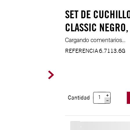
SET DE CUCHIL
CLASSIC NEGRO,
Cargando comentarios…
REFERENCIA
6.7113.6G
＋
Cantidad
－