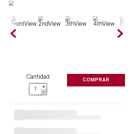
Cantidad
COMPRAR
＋
－