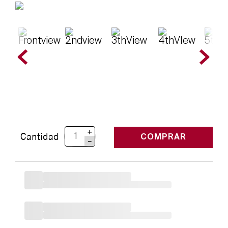
＋
Cantidad
COMPRAR
－