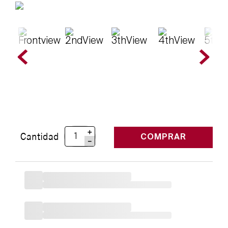
＋
Cantidad
COMPRAR
－