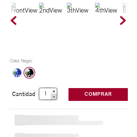
Color
:
Negro
＋
Cantidad
COMPRAR
－