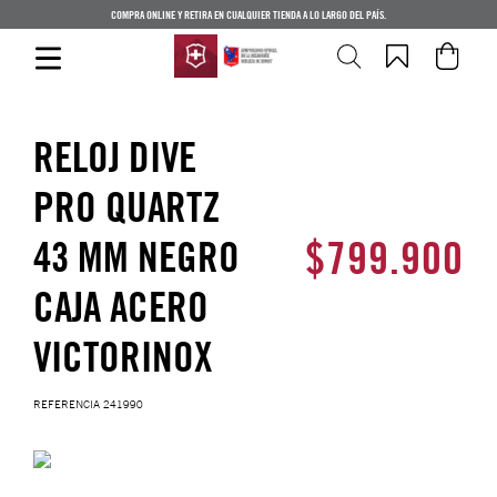
COMPRA ONLINE Y RETIRA EN CUALQUIER TIENDA A LO LARGO DEL PAÍS.
RELOJ DIVE
PRO QUARTZ
$
799
.
900
43 MM NEGRO
CAJA ACERO
VICTORINOX
REFERENCIA
241990