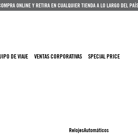
COMPRA ONLINE Y RETIRA EN CUALQUIER TIENDA A LO LARGO DEL PAÍS
UIPO DE VIAJE
VENTAS CORPORATIVAS
SPECIAL PRICE
Relojes
Automáticos