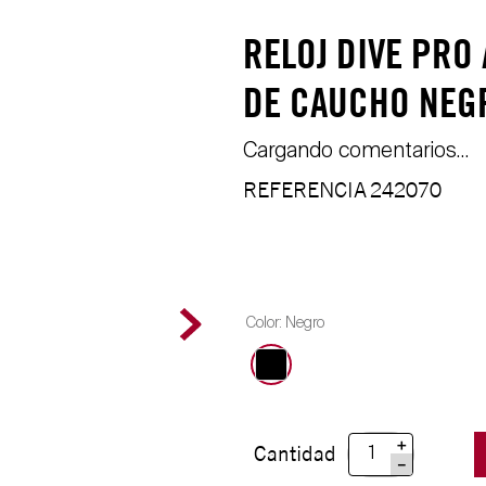
RELOJ DIVE PRO
DE CAUCHO NEG
Cargando comentarios…
REFERENCIA
242070
Color
:
Negro
＋
Cantidad
－