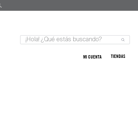
.
TIENDAS
MI CUENTA