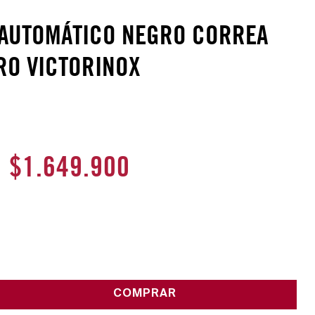
 AUTOMÁTICO NEGRO CORREA
RO VICTORINOX
$
1
.
649
.
900
COMPRAR