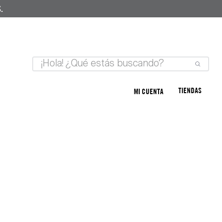
.
TIENDAS
MI CUENTA