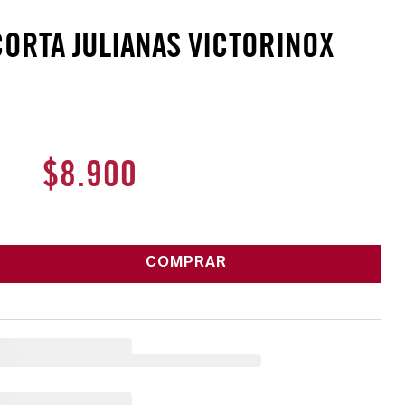
CORTA JULIANAS VICTORINOX
$
8
.
900
COMPRAR