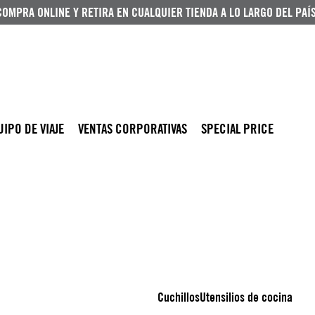
COMPRA ONLINE Y RETIRA EN CUALQUIER TIENDA A LO LARGO DEL PAÍS
UIPO DE VIAJE
VENTAS CORPORATIVAS
SPECIAL PRICE
Cuchillos
Utensilios de cocina