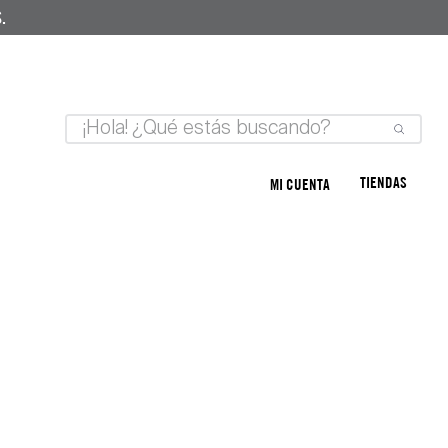
.
TIENDAS
MI CUENTA