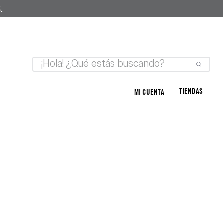
.
TIENDAS
MI CUENTA