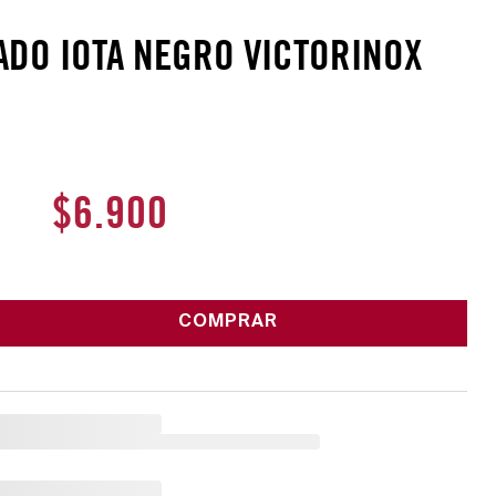
DO IOTA NEGRO VICTORINOX
$
6
.
900
COMPRAR