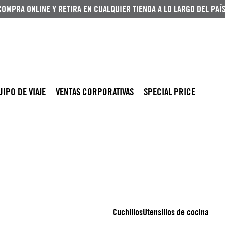
COMPRA ONLINE Y RETIRA EN CUALQUIER TIENDA A LO LARGO DEL PAÍS
UIPO DE VIAJE
VENTAS CORPORATIVAS
SPECIAL PRICE
Cuchillos
Utensilios de cocina