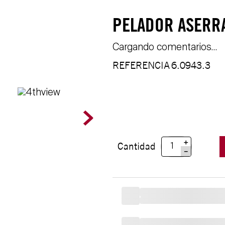
PELADOR ASERRA
Cargando comentarios…
REFERENCIA
6.0943.3
＋
Cantidad
－