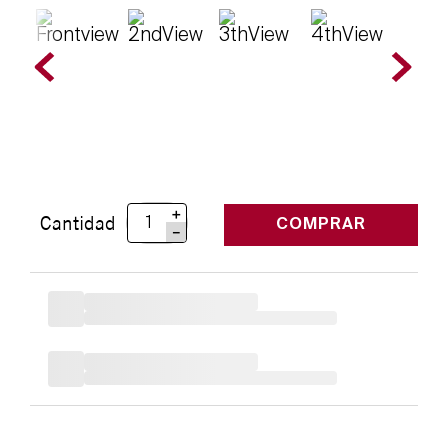
＋
Cantidad
COMPRAR
－