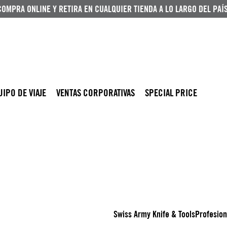
COMPRA ONLINE Y RETIRA EN CUALQUIER TIENDA A LO LARGO DEL PAÍS
UIPO DE VIAJE
VENTAS CORPORATIVAS
SPECIAL PRICE
Swiss Army Knife & Tools
Profesion