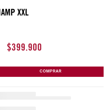
HAMP XXL
$
399
.
900
COMPRAR