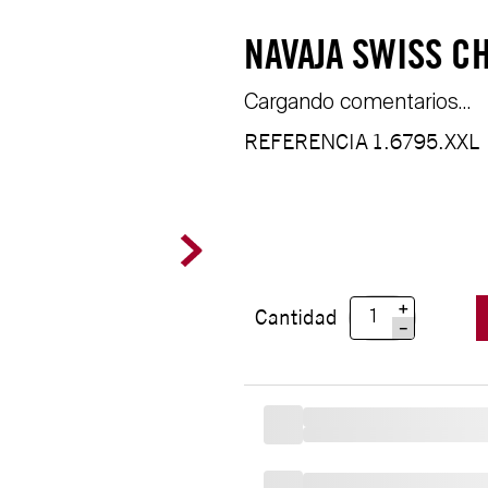
NAVAJA SWISS C
Cargando comentarios…
REFERENCIA
1.6795.XXL
＋
Cantidad
－