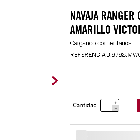
NAVAJA RANGER
AMARILLO VICTO
Cargando comentarios…
REFERENCIA
0.9798.MW
＋
Cantidad
－