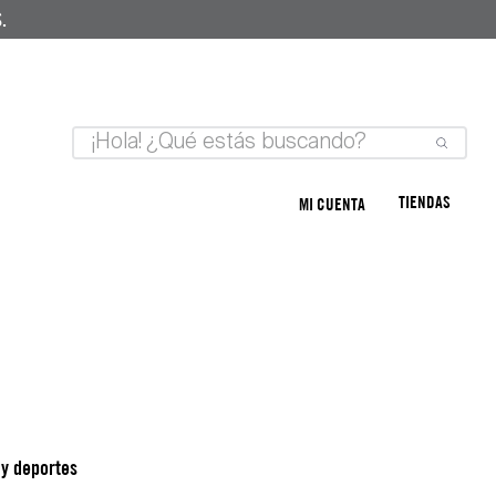
.
TIENDAS
MI CUENTA
e y deportes