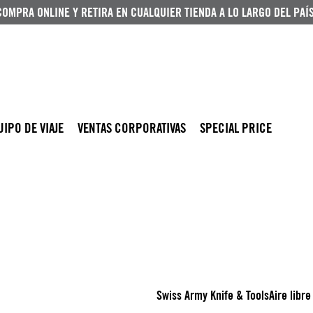
COMPRA ONLINE Y RETIRA EN CUALQUIER TIENDA A LO LARGO DEL PAÍS
UIPO DE VIAJE
VENTAS CORPORATIVAS
SPECIAL PRICE
Swiss Army Knife & Tools
Aire libr