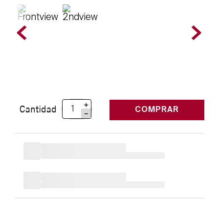
＋
Cantidad
COMPRAR
－