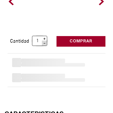
＋
Cantidad
COMPRAR
－