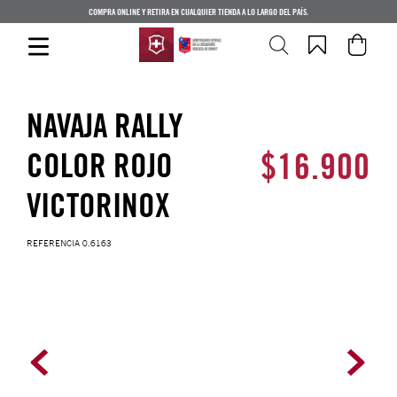
COMPRA ONLINE Y RETIRA EN CUALQUIER TIENDA A LO LARGO DEL PAÍS.
NAVAJA RALLY
$
16
.
900
COLOR ROJO
VICTORINOX
REFERENCIA
0.6163