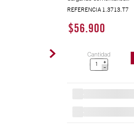
REFERENCIA
1.3713.T7
$
56
.
900
Cantidad
＋
－