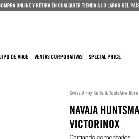
COMPRA ONLINE Y RETIRA EN CUALQUIER TIENDA A LO LARGO DEL PAÍS
UIPO DE VIAJE
VENTAS CORPORATIVAS
SPECIAL PRICE
Swiss Army Knife & Tools
Aire libr
NAVAJA HUNTSMA
VICTORINOX
Cargando comentarios…