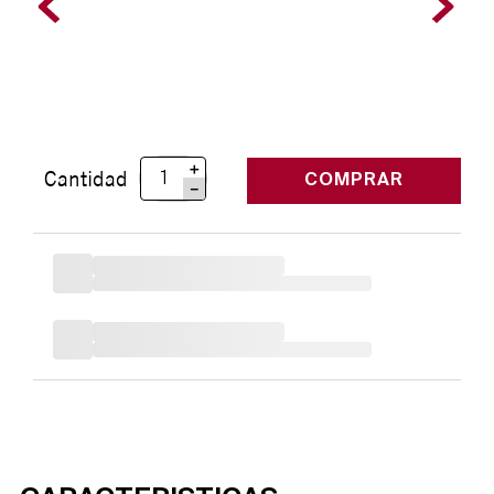
＋
Cantidad
COMPRAR
－