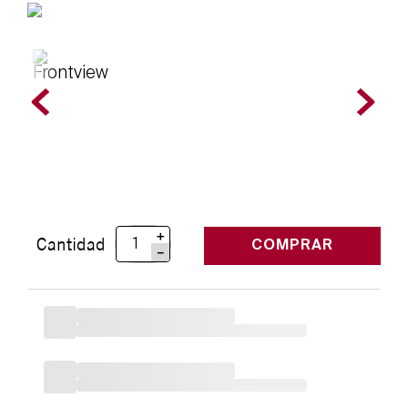
＋
Cantidad
COMPRAR
－