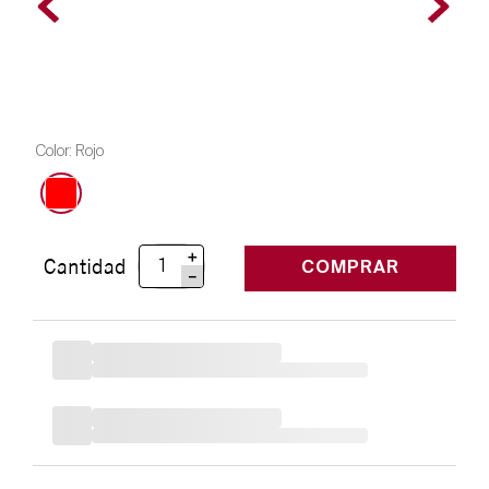
Color
:
Rojo
＋
Cantidad
COMPRAR
－