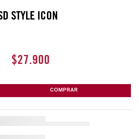
SD STYLE ICON
$
27
.
900
COMPRAR