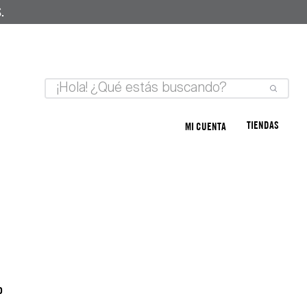
.
TIENDAS
MI CUENTA
o