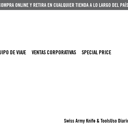
COMPRA ONLINE Y RETIRA EN CUALQUIER TIENDA A LO LARGO DEL PAÍS
UIPO DE VIAJE
VENTAS CORPORATIVAS
SPECIAL PRICE
Swiss Army Knife & Tools
Uso Diari