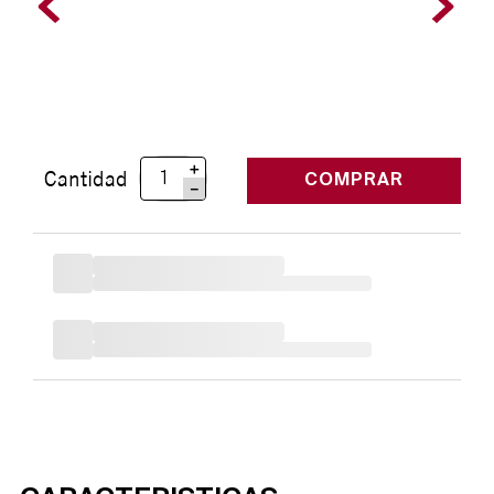
＋
Cantidad
COMPRAR
－