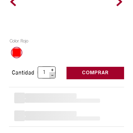
Color
:
Rojo
＋
Cantidad
COMPRAR
－