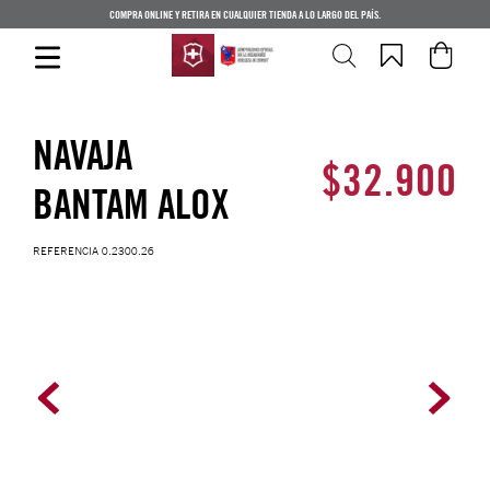
COMPRA ONLINE Y RETIRA EN CUALQUIER TIENDA A LO LARGO DEL PAÍS.
NAVAJA
$
32
.
900
BANTAM ALOX
REFERENCIA
0.2300.26