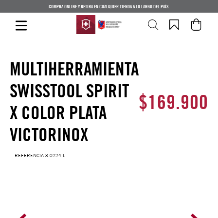
COMPRA ONLINE Y RETIRA EN CUALQUIER TIENDA A LO LARGO DEL PAÍS.
MULTIHERRAMIENTA
SWISSTOOL SPIRIT
$
169
.
900
X COLOR PLATA
VICTORINOX
REFERENCIA
3.0224.L