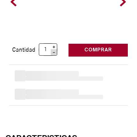
＋
Cantidad
COMPRAR
－